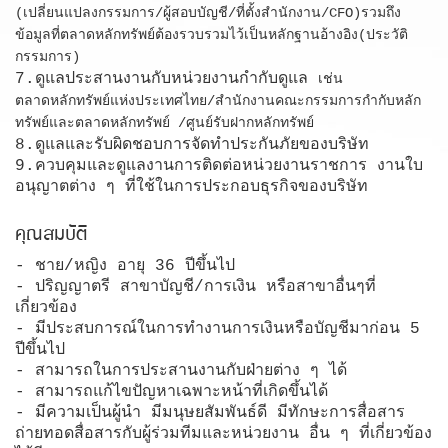
(เปลี่ยนแปลงกรรมการ/ผู้สอบบัญชี/ที่ตั้งสำนักงาน/CFO)รวมถึง
ข้อมูลที่ตลาดหลักทรัพย์ต้องรวบรวมไว้เป็นหลักฐานอ้างอิง(ประวัติ
กรรมการ)
7.ดูแลประสานงานกับหน่วยงานกำกับดูแล
เช่น
ตลาดหลักทรัพย์แห่งประเทศไทย/สำนักงานคณะกรรมการกำกับหลัก
ทรัพย์และตลาดหลักทรัพย์ /ศูนย์รับฝากหลักทรัพย์
8.ดูแลและรับผิดชอบการจัดทำประกันภัยของบริษัท
9.ควบคุมและดูแลงานการติดต่อหน่วยงานราชการ งานใบ
อนุญาตต่าง ๆ ที่ใช้ในการประกอบธุรกิจของบริษัท
คุณสมบัติ
- ชาย/หญิง อายุ 36 ปีขึ้นไป
- ปริญญาตรี สาขาบัญชี/การเงิน หรือสาขาอื่นๆที่
เกี่ยวข้อง
- มีประสบการณ์ในการทำงานการเงินหรือบัญชีมาก่อน 5
ปีขึ้นไป
- สามารถในการประสานงานกับฝ่ายต่าง ๆ ได้
- สามารถแก้ไขปัญหาเฉพาะหน้าที่เกิดขึ้นได้
- มีความเป็นผู้นำ มีมนุษยสัมพันธ์ดี มีทักษะการสื่อสาร
ถ่ายทอดสื่อสารกับผู้ร่วมทีมและหน่วยงาน อื่น ๆ ที่เกี่ยวข้อง