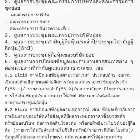
2. ดูแลการประชุมคณะกรรมการบริษัทและคณะกรรมการ
ชุดย่อย
-
คณะกรรมการบริษัท
- คณะกรรมการบริหาร
- คณะกรรมการบริหารความเสี่ยง
3. ดูแลการประชุมคณะกรรมการบริษัทย่อย
4. ดูแลการประชุมสามัญผู้ถือหุ้นประจำปี/ประชุมวิสามัญผู้
ถือหุ้น(ถ้ามี)
5. ดูแลงานประชุมผู้ถือหุ้นของบริษัทย่อย
6. ดูแลงานการเปิดเผยข้อมูลและรายงานสารสนเทศต่าง ๆ
ต่อหน่วยงานที่กำกับดูแลและสาธารณชน
เช่น
6.1 Elcid การเปิดเผยข้อมูลตามระยะเวลา ประกอบด้วย งบการ
เงินและคำอธิบายของฝ่ายจัดการ/แบบแสดงรายการข้อมุลประจำ
ปี(56-1)/ รายงานประจำปี(56-2)/รายงานFree Float/รายงาน
การใช้เงินเพิ่มทุน/รายงานการใช้สิทธิ Warrant/หนังสือและ
รายงานประชุมผู้ถือหุ้น
6.2 Elcid การเปิดเผยข้อมูลตามเหตุการณ์ เช่น ข้อมูลเกี่ยวกับการ
ดาเนินงานของบริษัทหรือข้อมูลที่มีผลกระทบต่อราคาซื้อขายหลัก
ทรัพย์ของบริษัท ต่อการตัดสินใจลงทุน หรือต่อสิทธิประโยชน์ของผู้ถือ
หุ้น (รายการได้หรือจำหน่ายไปซึ่งสินทรัพย์/รายการที่เกี่ยวโยงกัน)/
ข้อมูลที่ไม่ส่งผลกระทบโดยตรง แต่ควรเผยแพร่ให้ผู้ลงทุนทราบ