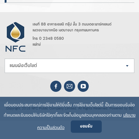
เลขที่ 88 อาคารเอสซี กรุ๊ป ชั้น 3 ถนนเดอะพาร์คแลนด์
แขวงบางนาเหนือ เขตบางนา กรุงเทพมหานคร
โทร 0 2348 0580
แฟกซ์
แผนผังเว็บไซต์
เพื่อมอบประสบการณ์การใช้งานให้ดียิ่งขึ้น การใช้งามเว็บไซต์นี้ เป็นการยอมรับข้อ
Copyright 2018 NFC Public Company Limited. All Rights Reserved. Powered by
Biz
Idea
กำหนดและยินยอมให้บริษัทใช้คุกกี้และจัดเก็บข้อมูลส่วนบุคคลของท่านตาม
นโยบาย
ยอมรับ
ความเป็นส่วนตัว