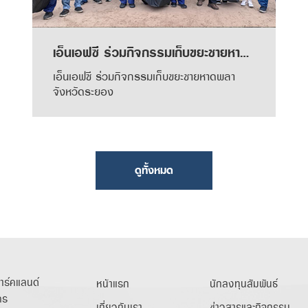
เอ็นเอฟซี ร่วมกิจกรรมเก็บขยะชายหาดพลา จังหวัดระยอง
เอ็นเอฟซี ร่วมกิจกรรมเก็บขยะชายหาดพลา
จังหวัดระยอง
ดูทั้งหมด
พาร์คแลนด์
หน้าแรก
นักลงทุนสัมพันธ์
คร
เกี่ยวกับเรา
ข่าวสารและกิจกรรม