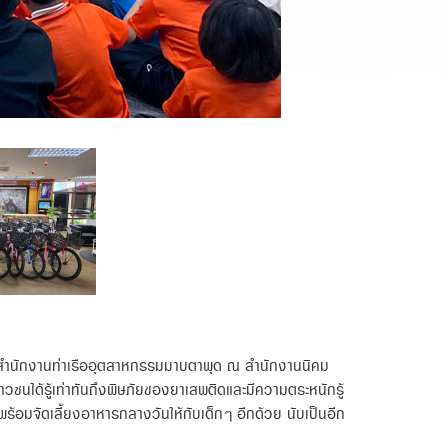
ละสำนักงานท่าเรืออุตสาหกรรมมาบตาพุด ณ สำนักงานนิคม
ชนได้รู้เท่าทันถึงพิษภัยของยาเสพติดและมีความตระหนักรู้
พร้อมจัดเลี้ยงอาหารกลางวันให้กับเด็กๆ อีกด้วย นับเป็นอีก