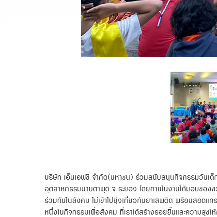
บริษัท เอ็นเอฟซี จำกัด(มหาชน) ร่วมสนับสนุนกิจกรรมวันเ
อุตสาหกรรมมาบตาพุด จ.ระยอง โดยภายในงานได้มอบของขวัญราง
ร่วมกันในสังคม ไม่เข้าไปยุ่งเกี่ยวกับยาเสพติด พร้อมสอดแทร
หนึ่งในกิจกรรมเพื่อสังคม ที่เราได้สร้างรอยยิ้มและความสุขให