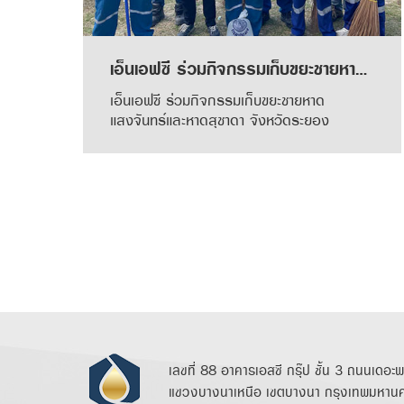
เอ็นเอฟซี ร่วมกิจกรรมเก็บขยะชายหาดแสงจันทร์และหาดสุชาดา จังหวัดระยอง
เอ็นเอฟซี ร่วมกิจกรรมเก็บขยะชายหาด
แสงจันทร์และหาดสุชาดา จังหวัดระยอง
เลขที่ 88 อาคารเอสซี กรุ๊ป ชั้น 3 ถนนเดอะ
แขวงบางนาเหนือ เขตบางนา กรุงเทพมหาน