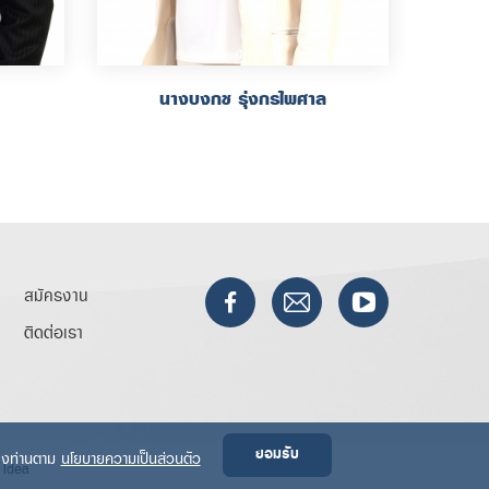
นางบงกช รุ่งกรไพศาล
สมัครงาน
ติดต่อเรา
ยอมรับ
ของท่านตาม
นโยบายความเป็นส่วนตัว
 Idea