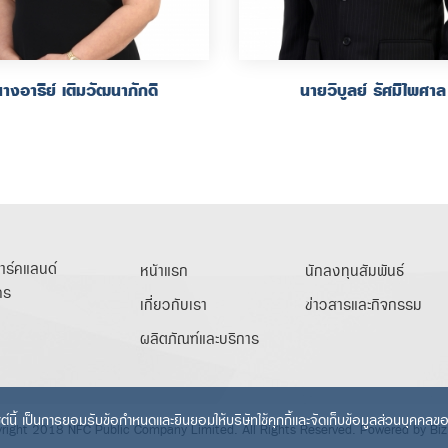
างอารีย์ เติมวัฒนาภักดี
นายวิบูลย์ รัศมีไพศาล
พาร์คแลนด์
หน้าแรก
นักลงทุนสัมพันธ์
คร
เกี่ยวกับเรา
ข่าวสารและกิจกรรม
ผลิตภัณฑ์และบริการ
ไซต์นี้ เป็นการยอมรับข้อกำหนดและยินยอมให้บริษัทใช้คุกกี้และจัดเก็บข้อมูลส่วนบุคคล
right 2018 NFC Public Company Limited. All Rights Reserved. Powered by
Biz