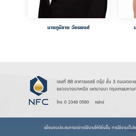
นายภูมิชาย วัชรพงศ์
น
เลขที่ 88 อาคารเอสซี กรุ๊ป ชั้น 3 ถนนเดอะ
แขวงบางนาเหนือ เขตบางนา กรุงเทพมหาน
โทร 0 2348 0580
แฟกซ์
เพื่อมอบประสบการณ์การใช้งานให้ดียิ่งขึ้น การใช้งามเว็บ
Copy